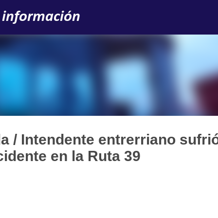
Ir al contenido principal
 información
 / Intendente entrerriano sufri
cidente en la Ruta 39