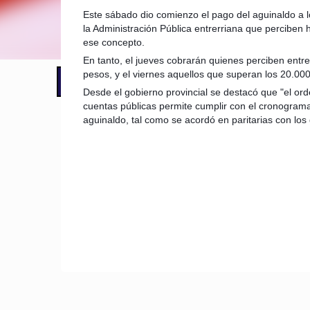
Este sábado dio comienzo el pago del aguinaldo a l
la Administración Pública entrerriana que perciben
ese concepto.
En tanto, el jueves cobrarán quienes perciben entr
pesos, y el viernes aquellos que superan los 20.000
📢 LO ÚLTIMO
El Gobierno postergó la reunión pari
Desde el gobierno provincial se destacó que "el ord
cuentas públicas permite cumplir con el cronogram
aguinaldo, tal como se acordó en paritarias con los