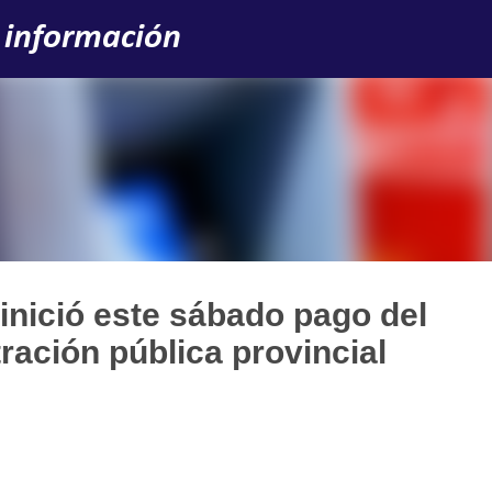
Ir al contenido principal
 información
 inició este sábado pago del
ración pública provincial