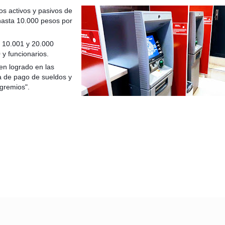
os activos y pasivos de
 hasta 10.000 pesos por
e 10.001 y 20.000
 y funcionarios.
taria con estatales
en logrado en las
a de pago de sueldos y
 gremios".