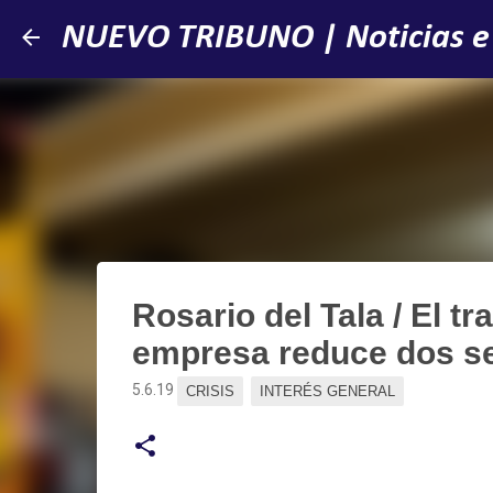
NUEVO TRIBUNO | Noticias e
Rosario del Tala / El t
empresa reduce dos se
5.6.19
CRISIS
INTERÉS GENERAL