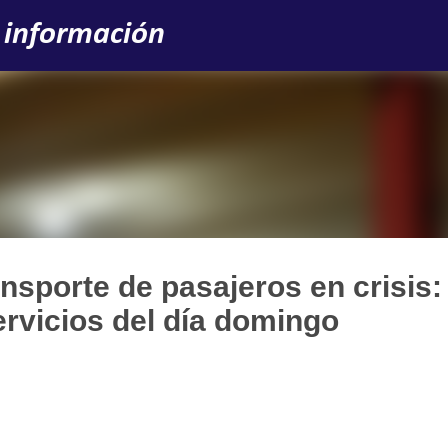
Ir al contenido principal
 información
ransporte de pasajeros en crisis:
rvicios del día domingo