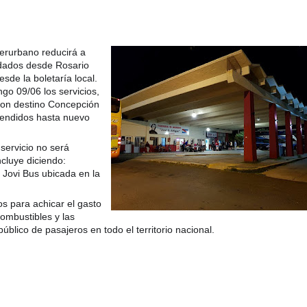
erurbano reducirá a
indados desde Rosario
esde la boletaría local.
taria con estatales
go 09/06 los servicios,
con destino Concepción
endidos hasta nuevo
servicio no será
cluye diciendo:
e Jovi Bus ubicada en la
s para achicar el gasto
ombustibles y las
úblico de pasajeros en todo el territorio nacional.