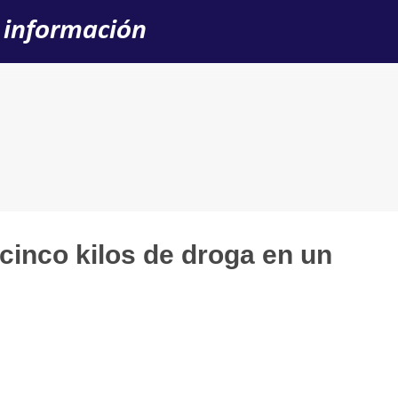
Ir al contenido principal
 información
cinco kilos de droga en un