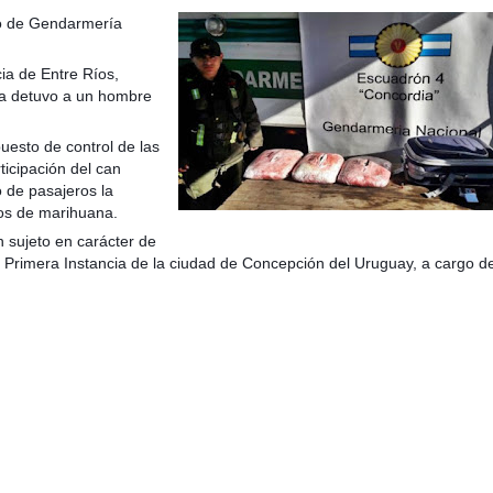
ro de Gendarmería
cia de Entre Ríos,
ía detuvo a un hombre
taria con estatales
uesto de control de las
icipación del can
o de pasajeros la
mos de marihuana.
 sujeto en carácter de
 Primera Instancia de la ciudad de Concepción del Uruguay, a cargo de