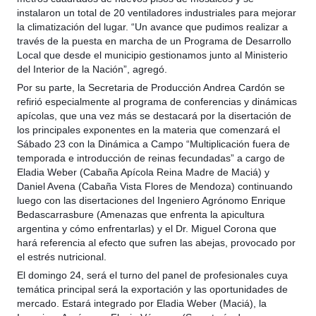
instalaron un total de 20 ventiladores industriales para mejorar
la climatización del lugar. “Un avance que pudimos realizar a
través de la puesta en marcha de un Programa de Desarrollo
Local que desde el municipio gestionamos junto al Ministerio
del Interior de la Nación”, agregó.
Por su parte, la Secretaria de Producción Andrea Cardón se
refirió especialmente al programa de conferencias y dinámicas
apícolas, que una vez más se destacará por la disertación de
los principales exponentes en la materia que comenzará el
Sábado 23 con la Dinámica a Campo “Multiplicación fuera de
temporada e introducción de reinas fecundadas” a cargo de
Eladia Weber (Cabaña Apícola Reina Madre de Maciá) y
Daniel Avena (Cabaña Vista Flores de Mendoza) continuando
luego con las disertaciones del Ingeniero Agrónomo Enrique
Bedascarrasbure (Amenazas que enfrenta la apicultura
argentina y cómo enfrentarlas) y el Dr. Miguel Corona que
hará referencia al efecto que sufren las abejas, provocado por
el estrés nutricional.
El domingo 24, será el turno del panel de profesionales cuya
temática principal será la exportación y las oportunidades de
mercado. Estará integrado por Eladia Weber (Maciá), la