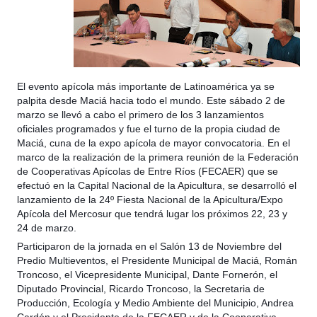
El evento apícola más importante de Latinoamérica ya se
palpita desde Maciá hacia todo el mundo. Este sábado 2 de
marzo se llevó a cabo el primero de los 3 lanzamientos
oficiales programados y fue el turno de la propia ciudad de
Maciá, cuna de la expo apícola de mayor convocatoria. En el
marco de la realización de la primera reunión de la Federación
de Cooperativas Apícolas de Entre Ríos (FECAER) que se
efectuó en la Capital Nacional de la Apicultura, se desarrolló el
lanzamiento de la 24º Fiesta Nacional de la Apicultura/Expo
Apícola del Mercosur que tendrá lugar los próximos 22, 23 y
24 de marzo.
Participaron de la jornada en el Salón 13 de Noviembre del
Predio Multieventos, el Presidente Municipal de Maciá, Román
Troncoso, el Vicepresidente Municipal, Dante Fornerón, el
Diputado Provincial, Ricardo Troncoso, la Secretaria de
Producción, Ecología y Medio Ambiente del Municipio, Andrea