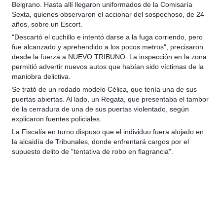
Belgrano. Hasta allí llegaron uniformados de la Comisaría
Sexta, quienes observaron el accionar del sospechoso, de 24
años, sobre un Escort.
"Descartó el cuchillo e intentó darse a la fuga corriendo, pero
fue alcanzado y aprehendido a los pocos metros", precisaron
desde la fuerza a NUEVO TRIBUNO. La inspección en la zona
permitió advertir nuevos autos que habían sido víctimas de la
maniobra delictiva.
Se trató de un rodado modelo Célica, que tenía una de sus
puertas abiertas. Al lado, un Regata, que presentaba el tambor
de la cerradura de una de sus puertas violentado, según
explicaron fuentes policiales.
La Fiscalía en turno dispuso que el individuo fuera alojado en
la alcaidía de Tribunales, donde enfrentará cargos por el
supuesto delito de "tentativa de robo en flagrancia".