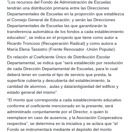
“Los recursos del Fondo de Administración de Escuelas
tendrán una distribución primaria entre las Direcciones
Departamentales de Escuelas en la proporción que establezca
el Consejo General de Educación, y serán las Direcciones
Departamentales de Escuelas las que garantizarán la
transferencia automática de los fondos a cada establecimiento
educativo”, se indica en el proyecto que tiene como autor a
Ricardo Troncoso (Recuperación Radical) y como autora a
María Elena Tassistro (Frente Renovador -Unión Popular).
En relación al Coeficiente Único de Distribución Escolar
Departamental, se indica que “será establecido por resolución
de cada Dirección Departamental de Escuelas, para lo cual
deberá tener en cuenta el tipo de servicio que presta, la
superficie cubierta y descubierta del establecimiento, la
cantidad de alumnos , aulas y data/antigüedad del edificio y
estado general del mismo”.
“El monto que corresponda a cada establecimiento educativo
conforme el coeficiente mencionado en la presente, será
administrado conjuntamente por el Director, o quien lo
reemplace en caso de ausencia, y la Asociación Cooperadora
respectiva”, se determina en la iniciativa y se aclara que “el
Fondo se instrumentará mediante el depósito del monto