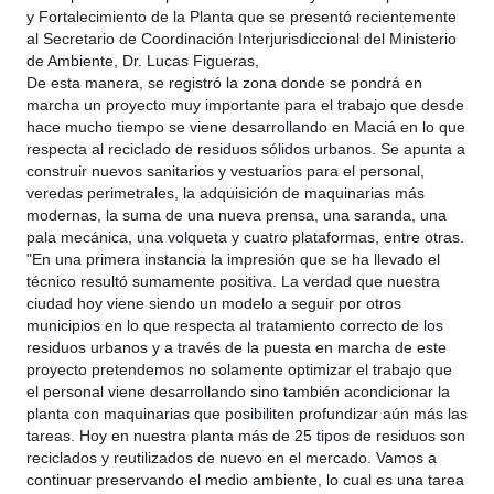
y Fortalecimiento de la Planta que se presentó recientemente
al Secretario de Coordinación Interjurisdiccional del Ministerio
de Ambiente, Dr. Lucas Figueras,
De esta manera, se registró la zona donde se pondrá en
marcha un proyecto muy importante para el trabajo que desde
hace mucho tiempo se viene desarrollando en Maciá en lo que
respecta al reciclado de residuos sólidos urbanos. Se apunta a
construir nuevos sanitarios y vestuarios para el personal,
veredas perimetrales, la adquisición de maquinarias más
modernas, la suma de una nueva prensa, una saranda, una
pala mecánica, una volqueta y cuatro plataformas, entre otras.
"En una primera instancia la impresión que se ha llevado el
técnico resultó sumamente positiva. La verdad que nuestra
ciudad hoy viene siendo un modelo a seguir por otros
municipios en lo que respecta al tratamiento correcto de los
residuos urbanos y a través de la puesta en marcha de este
proyecto pretendemos no solamente optimizar el trabajo que
el personal viene desarrollando sino también acondicionar la
planta con maquinarias que posibiliten profundizar aún más las
tareas. Hoy en nuestra planta más de 25 tipos de residuos son
reciclados y reutilizados de nuevo en el mercado. Vamos a
continuar preservando el medio ambiente, lo cual es una tarea