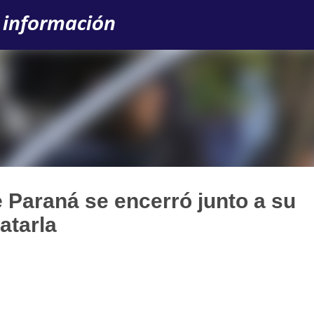
Ir al contenido principal
 información
 Paraná se encerró junto a su
atarla