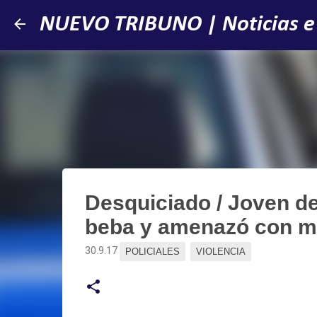
NUEVO TRIBUNO | Noticias e
Desquiciado / Joven de
beba y amenazó con m
30.9.17
POLICIALES
VIOLENCIA