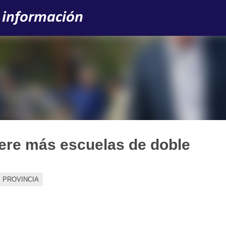
Ir al contenido principal
 información
iere más escuelas de doble
PROVINCIA