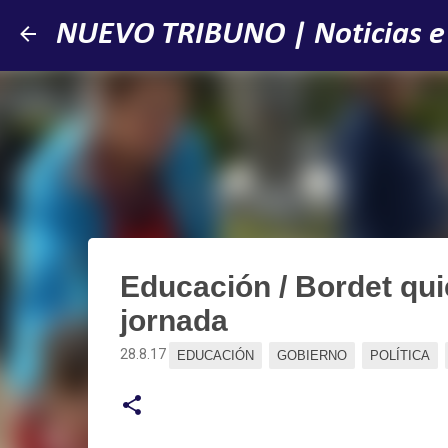
NUEVO TRIBUNO | Noticias e
Educación / Bordet qu
jornada
28.8.17
EDUCACIÓN
GOBIERNO
POLÍTICA