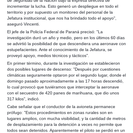
de Seguridad de la Nación bajó la expresa directiva de
incrementar la lucha. Esto generó un despliegue en todo el
territorio y por supuesto un monitoreo del personal de la
Jefatura institucional, que nos ha brindado todo el apoyo",
aseguró Vincenti.
El jefe de la Policía Federal de Paraná precisó: "La
investigación duró un año y medio, pero en los últimos 60 días
se advirtió la posibilidad de que descendiera una aeronave con
estupefacientes. Ante el conocimiento de la Jefatura, se
proveyó apoyo, medios técnicos y tácticos".
En primer término, durante la investigación se establecieron
dos posibles lugares de descenso: "Después por cuestiones
climáticas seguramente optaron por el segundo lugar, donde el
domingo pasado aproximadamente a las 17 horas descendió,
lo cual provocó que tuviéramos que interceptar la aeronave
con el secuestro de 420 panes de marihuana, que dio unos
317 kilos", indicó.
Cabe señalar que el conductor de la avioneta permanece
prófugo: "Estos procedimientos en zonas rurales son en
lugares amplios, con mucha visibilidad, y la cantidad de metros
de desplazamiento para la detención a veces no permite que
todos sean detenidos. Aparentemente el piloto se perdió en un