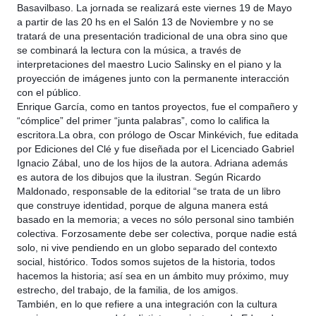
Basavilbaso. La jornada se realizará este viernes 19 de Mayo
a partir de las 20 hs en el Salón 13 de Noviembre y no se
tratará de una presentación tradicional de una obra sino que
se combinará la lectura con la música, a través de
interpretaciones del maestro Lucio Salinsky en el piano y la
proyección de imágenes junto con la permanente interacción
con el público.
Enrique García, como en tantos proyectos, fue el compañero y
“cómplice” del primer “junta palabras”, como lo califica la
escritora.La obra, con prólogo de Oscar Minkévich, fue editada
por Ediciones del Clé y fue diseñada por el Licenciado Gabriel
Ignacio Zábal, uno de los hijos de la autora. Adriana además
es autora de los dibujos que la ilustran. Según Ricardo
Maldonado, responsable de la editorial “se trata de un libro
que construye identidad, porque de alguna manera está
basado en la memoria; a veces no sólo personal sino también
colectiva. Forzosamente debe ser colectiva, porque nadie está
solo, ni vive pendiendo en un globo separado del contexto
social, histórico. Todos somos sujetos de la historia, todos
hacemos la historia; así sea en un ámbito muy próximo, muy
estrecho, del trabajo, de la familia, de los amigos.
También, en lo que refiere a una integración con la cultura