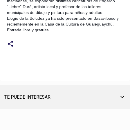
maciaense, se expondrán distintas caricaturas de Edgardo
“Liebre” Duré, artista local y profesor de los talleres
municipales de dibujo y pintura para niños y adultos.
Elogio de la Boludez ya ha sido presentado en Basavilbaso y
recientemente en la Casa de la Cultura de Gualeguaychú.
Entrada libre y gratuita.
TE PUEDE INTERESAR