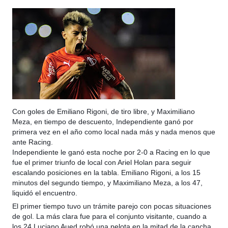
Con goles de Emiliano Rigoni, de tiro libre, y Maximiliano
Meza, en tiempo de descuento, Independiente ganó por
primera vez en el año como local nada más y nada menos que
ante Racing.
Independiente le ganó esta noche por 2-0 a Racing en lo que
fue el primer triunfo de local con Ariel Holan para seguir
escalando posiciones en la tabla. Emiliano Rigoni, a los 15
minutos del segundo tiempo, y Maximiliano Meza, a los 47,
l
iquidó el encuentro.
El primer tiempo tuvo un trámite parejo con pocas situaciones
de gol. La más clara fue para el conjunto visitante, cuando a
los 24 Luciano Aued robó una pelota en la mitad de la cancha