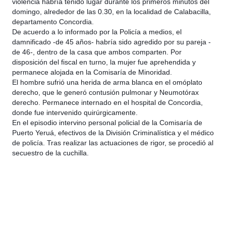
violencia habría tenido lugar durante los primeros minutos del
domingo, alrededor de las 0.30, en la localidad de Calabacilla,
departamento Concordia.
De acuerdo a lo informado por la Policía a medios, el
damnificado -de 45 años- hab
ría sido agredido por su pareja -
de 46-, dentro de la casa que ambos comparten. Por
disposición del fiscal en turno, la mujer fue aprehendida y
permanece alojada en la Comisaría de Minoridad.
El hombre sufrió una herida de arma blanca en el omóplato
derecho, que le generó contusión pulmonar y Neumotórax
derecho. Permanece internado en el hospital de Concordia,
donde fue intervenido quirúrgicamente.
En el episodio intervino personal policial de la Comisaría de
Puerto Yeruá, efectivos de la División Criminalística y el médico
de policía. Tras realizar las actuaciones de rigor, se procedió al
secuestro de la cuchilla.