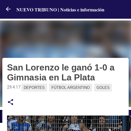
Ir al contenido principal
NUEVO TRIBUNO | Noticias e información
San Lorenzo le ganó 1-0 a
Gimnasia en La Plata
29.4.17
DEPORTES
FÚTBOL ARGENTINO
GOLES
📢 LO ÚLTIMO