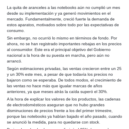
La quita de aranceles a las notebooks aún no cumplió un mes
desde su implementación y ya generó movimientos en el
mercado. Fundamentalmente, creció fuerte la demanda de
estos aparatos, motivados sobre todo por las expectativas de
consumo.
Sin embargo, no ocurrió lo mismo en términos de fondo. Por
ahora, no se han registrado importantes rebajas en los precios
al consumidor. Este era el principal objetivo
del Gobierno
nacional a la hora de su puesta en marcha, pero aún no
arrancó.
Según estimaciones privadas, las ventas crecieron entre un 25
y un 30% este mes, a pesar de que todavía los precios no
bajaron como se esperaba. De todos modos, el crecimiento de
las ventas no hace más que igualar marcas de años
anteriores, ya que meses atrás la caída superó el 30%.
A la hora de explicar los valores de los productos, las cadenas
de electrodomésticos aseguran que no hubo grandes
disminuciones de precios frente a los del primer trimestre,
porque las notebooks ya habían bajado el año pasado, cuando
se anunció la medida, para no quedarse con stock.