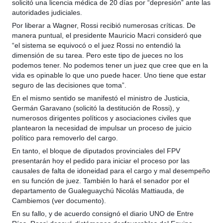
solicitó una licencia médica de 20 días por “depresión” ante las
autoridades judiciales.
Por liberar a Wagner, Rossi recibió numerosas críticas. De
manera puntual, el presidente Mauricio Macri consideró que
“el sistema se equivocó o el juez Rossi no entendió la
dimensión de su tarea. Pero este tipo de jueces no los
podemos tener. No podemos tener un juez que cree que en la
vida es opinable lo que uno puede hacer. Uno tiene que estar
seguro de las decisiones que toma”.
En el mismo sentido se manifestó el ministro de Justicia,
Germán Garavano (solicitó la destitución de Rossi), y
numerosos dirigentes políticos y asociaciones civiles que
plantearon la necesidad de impulsar un proceso de juicio
político para removerlo del cargo.
En tanto, el bloque de diputados provinciales del FPV
presentarán hoy el pedido para iniciar el proceso por las
causales de falta de idoneidad para el cargo y mal desempeño
en su función de juez. También lo hará el senador por el
departamento de Gualeguaychú Nicolás Mattiauda, de
Cambiemos (ver documento).
En su fallo, y de acuerdo consignó el diario UNO de Entre