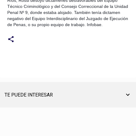
Ríos, Rossi desoyó dictámenes desfavorables del Equipo
Técnico Criminológico y del Consejo Correccional de la Unidad
Penal Nº 9, donde estaba alojado. También tenía dictamen
negativo del Equipo Interdisciplinario del Juzgado de Ejecución
de Penas, o su propio equipo de trabajo. Infobae.
TE PUEDE INTERESAR