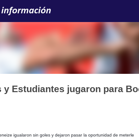
Ir al contenido principal
 información
 y Estudiantes jugaron para B
neize igualaron sin goles y dejaron pasar la oportunidad de meterle