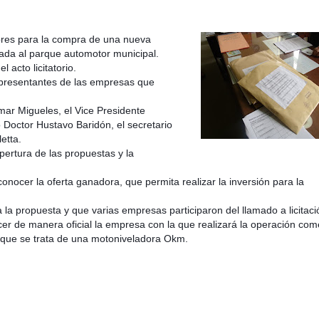
obres para la compra de una nueva
rada al parque automotor municipal.
acto licitatorio.
epresentantes de las empresas que
ta por nuevas tormentas: qué dice el pronóstico
ar Migueles, el Vice Presidente
o Doctor Hustavo Baridón, el secretario
etta.
pertura de las propuestas y la
onocer la oferta ganadora, que permita realizar la inversión para la
a la propuesta y que varias empresas participaron del llamado a licitaci
er de manera oficial la empresa con la que realizará la operación come
 que se trata de una motoniveladora Okm.