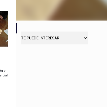
TE PUEDE INTERESAR
ón y
rcial