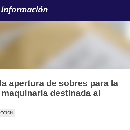
Ir al contenido principal
 información
la apertura de sobres para la
maquinaria destinada al
REGIÓN