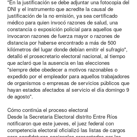
"En la justificación se debe adjuntar una fotocopia del
DNI y el instrumento que acredite la causal de
justificación de la no emisión, ya sea certificado
médico para quien invocó razones de salud, una
constancia o exposición policial para aquellos que
invocaron razones de fuerza mayor o razones de
distancia por haberse encontrado a más de 500
kilómetros del lugar donde debían emitir el sufragio",
detalló el prosecretario electoral nacional, al tiempo
que aclaró que la ausencia en las elecciones
"siempre debe obedecer a motivos razonables o
expedido por el empleador para aquellos trabajadores
de organismos o empresas de servicios públicos que
hayan estados afectados al servicio el día domingo 9
de agosto".
Cómo continúa el proceso electoral
Desde la Secretaria Electoral distrito Entre Ríos
notificaron que este jueves, el juez federal con
competencia electoral oficializó las listas de cargos
para candidaturas nacionales presentadas por las