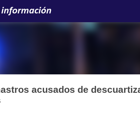
Ir al contenido principal
 información
astros acusados de descuartiz
s