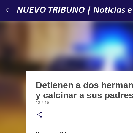
NUEVO TRIBUNO | Noticias e
Detienen a dos herman
y calcinar a sus padre
13.9.15