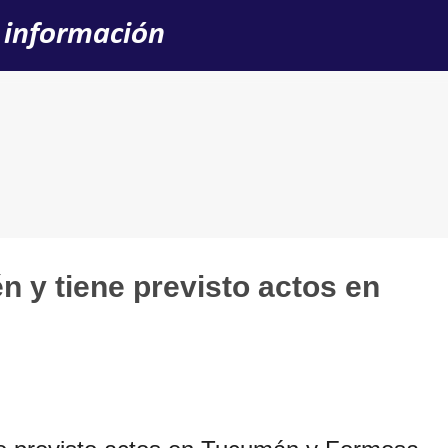
Ir al contenido principal
 información
n y tiene previsto actos en