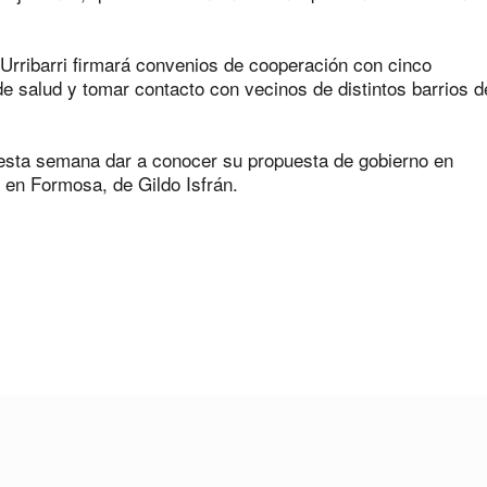
, Urribarri firmará convenios de cooperación con cinco
 de salud y tomar contacto con vecinos de distintos barrios d
o esta semana dar a conocer su propuesta de gobierno en
en Formosa, de Gildo Isfrán.