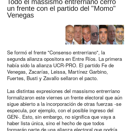
Todo el massismo entrerriano cerró
un frente con el partido del "Momo"
Venegas
Se formó el frente "Consenso entrerriano", la
segunda alianza opositora en Entre Ríos. La primera
había sido la alianza UCR-PRO. El partido Fe de
Venegas, Zacarías, Leissa, Martínez Garbino,
Fuertes, Busti y Zavallo sellaron el pacto.
Las distintas expresiones del massismo entrerriano
formalizaron este viernes un frente electoral que aún
sigue abierto a la incorporación de otras fuerzas -se
especula, por ejemplo, con el posible ingreso del
GEN-. Esto, sin embargo, no significa que vaya a
haber lista única, sino el hecho de que todos
formarán parte de una alianza electoral que podría