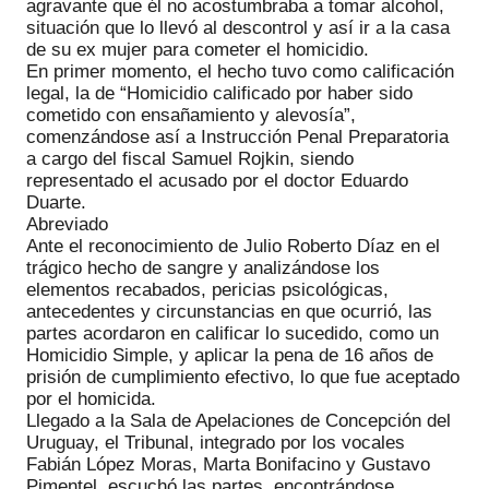
agravante que él no acostumbraba a tomar alcohol,
situación que lo llevó al descontrol y así ir a la casa
de su ex mujer para cometer el homicidio.
En primer momento, el hecho tuvo como calificación
legal, la de “Homicidio calificado por haber sido
cometido con ensañamiento y alevosía”,
comenzándose así a Instrucción Penal Preparatoria
a cargo del fiscal Samuel Rojkin, siendo
representado el acusado por el doctor Eduardo
Duarte.
Abreviado
Ante el reconocimiento de Julio Roberto Díaz en el
trágico hecho de sangre y analizándose los
elementos recabados, pericias psicológicas,
antecedentes y circunstancias en que ocurrió, las
partes acordaron en calificar lo sucedido, como un
Homicidio Simple, y aplicar la pena de 16 años de
prisión de cumplimiento efectivo, lo que fue aceptado
por el homicida.
Llegado a la Sala de Apelaciones de Concepción del
Uruguay, el Tribunal, integrado por los vocales
Fabián López Moras, Marta Bonifacino y Gustavo
Pimentel, escuchó las partes, encontrándose