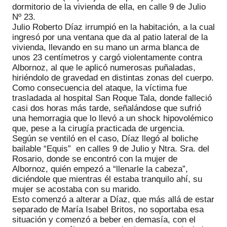
dormitorio de la vivienda de ella, en calle 9 de Julio
Nº 23.
Julio Roberto Díaz irrumpió en la habitación, a la cual
ingresó por una ventana que da al patio lateral de la
vivienda, llevando en su mano un arma blanca de
unos 23 centímetros y cargó violentamente contra
Albornoz, al que le aplicó numerosas puñaladas,
hiriéndolo de gravedad en distintas zonas del cuerpo.
Como consecuencia del ataque, la víctima fue
trasladada al hospital San Roque Tala, donde falleció
casi dos horas más tarde, señalándose que sufrió
una hemorragia que lo llevó a un shock hipovolémico
que, pese a la cirugía practicada de urgencia.
Según se ventiló en el caso, Díaz llegó al boliche
bailable “Equis” en calles 9 de Julio y Ntra. Sra. del
Rosario, donde se encontró con la mujer de
Albornoz, quién empezó a “llenarle la cabeza”,
diciéndole que mientras él estaba tranquilo ahí, su
mujer se acostaba con su marido.
Esto comenzó a alterar a Díaz, que más allá de estar
separado de María Isabel Britos, no soportaba esa
situación y comenzó a beber en demasía, con el