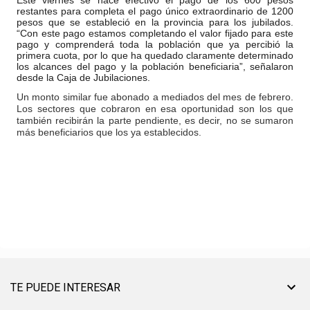
Este viernes se hace efectivo el pago de los 600 pesos
restantes para completa el pago único extraordinario de 1200
pesos que se estableció en la provincia para los jubilados.
“Con este pago estamos completando el valor fijado para este
pago y comprenderá toda la población que ya percibió la
primera cuota, por lo que ha quedado claramente determinado
los alcances del pago y la población beneficiaria”, señalaron
desde la Caja de Jubilaciones.
Un monto similar fue abonado a mediados del mes de febrero.
Los sectores que cobraron en esa oportunidad son los que
también recibirán la parte pendiente, es decir, no se sumaron
más beneficiarios que los ya establecidos.
TE PUEDE INTERESAR