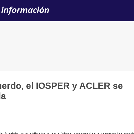
Ir al contenido principal
 información
uerdo, el IOSPER y ACLER se
da