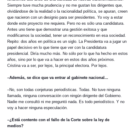
Siempre tuve mucha prudencia y no me gustan los dirigentes que,
olvidándose de la realidad o la racionalidad política, se apuran, creen
que nacieron con un designio para ser presidentes. Yo voy a estar
donde este proyecto me requiera. Pero no es sólo una candidatura.
Antes uno tiene que demostrar una gestión exitosa y que
modificamos la sociedad, tener un reconocimiento en esa sociedad.
Repito: dos años en política es un siglo. La Presidenta va a jugar un
papel decisivo en lo que tiene que ver con la candidatura
presidencial. Diría mucho más. No sólo por lo que ha hecho en estos
años, sino por lo que va a hacer en estos dos años próximos.
Cristina va a ser, por lejos, la principal electora. Por lejos.
–Además, se dice que va entrar al gabinete nacional...
–No, son todas conjeturas periodísticas. Todas. No tuve ninguna
llamada, ninguna conversación con ningún dirigente del Gobierno.
Nadie me consultó ni me preguntó nada. Es todo periodístico. Y no
voy a hacer ninguna especulación.
–¿Está contento con el fallo de la Corte sobre la ley de
medios?