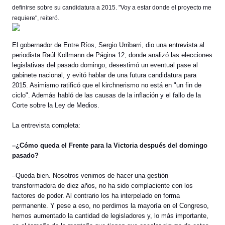
definirse sobre su candidatura a 2015. "Voy a estar donde el proyecto me
requiere", reiteró.
El gobernador de Entre Ríos, Sergio Urribarri, dio una entrevista al
periodista Raúl Kollmann de Página 12, donde analizó las elecciones
legislativas del pasado domingo, desestimó un eventual pase al
gabinete nacional, y evitó hablar de una futura candidatura para
2015. Asimismo ratificó que el kirchnerismo no está en "un fin de
ciclo". Además habló de las causas de la inflación y el fallo de la
Corte sobre la Ley de Medios.
La entrevista completa:
–¿Cómo queda el Frente para la Victoria después del domingo
pasado?
–Queda bien. Nosotros venimos de hacer una gestión
transformadora de diez años, no ha sido complaciente con los
factores de poder. Al contrario los ha interpelado en forma
permanente. Y pese a eso, no perdimos la mayoría en el Congreso,
hemos aumentado la cantidad de legisladores y, lo más importante,