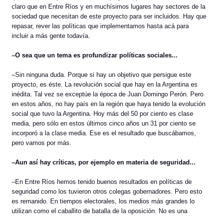
claro que en Entre Ríos y en muchísimos lugares hay sectores de la
sociedad que necesitan de este proyecto para ser incluidos. Hay que
repasar, rever las políticas que implementamos hasta acá para
incluir a más gente todavía.
–O sea que un tema es profundizar políticas sociales...
–Sin ninguna duda. Porque si hay un objetivo que persigue este
proyecto, es éste. La revolución social que hay en la Argentina es
inédita. Tal vez se exceptúe la época de Juan Domingo Perón. Pero
en estos años, no hay país en la región que haya tenido la evolución
social que tuvo la Argentina. Hoy más del 50 por ciento es clase
media, pero sólo en estos últimos cinco años un 31 por ciento se
incorporó a la clase media. Ese es el resultado que buscábamos,
pero vamos por más.
–Aun así hay críticas, por ejemplo en materia de seguridad...
–En Entre Ríos hemos tenido buenos resultados en políticas de
seguridad como los tuvieron otros colegas gobernadores. Pero esto
es remanido. En tiempos electorales, los medios más grandes lo
utilizan como el caballito de batalla de la oposición. No es una