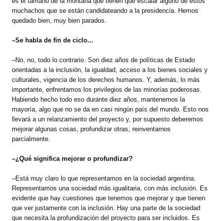
es el tamaño de la montaña que tienen que escalar alguno de estos
muchachos que se están candidateando a la presidencia. Hemos
quedado bien, muy bien parados.
–Se habla de fin de ciclo...
–No, no, todo lo contrario. Son diez años de políticas de Estado
orientadas a la inclusión, la igualdad, acceso a los bienes sociales y
culturales, vigencia de los derechos humanos. Y, además, lo más
importante, enfrentamos los privilegios de las minorías poderosas.
Habiendo hecho todo eso durante diez años, mantenemos la
mayoría, algo que no se da en casi ningún país del mundo. Esto nos
llevará a un relanzamiento del proyecto y, por supuesto deberemos
mejorar algunas cosas, profundizar otras, reinventarnos
parcialmente.
–¿Qué significa mejorar o profundizar?
–Está muy claro lo que representamos en la sociedad argentina.
Representamos una sociedad más igualitaria, con más inclusión. Es
evidente que hay cuestiones que tenemos que mejorar y que tienen
que ver justamente con la inclusión. Hay una parte de la sociedad
que necesita la profundización del proyecto para ser incluidos. Es