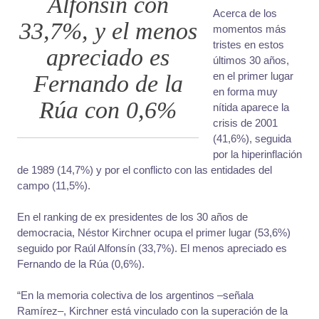
Alfonsín con
Acerca de los
33,7%, y el menos
momentos más
tristes en estos
apreciado es
últimos 30 años,
en el primer lugar
Fernando de la
en forma muy
Rúa con 0,6%
nítida aparece la
crisis de 2001
(41,6%), seguida
por la hiperinflación
de 1989 (14,7%) y por el conflicto con las entidades del
campo (11,5%).
En el ranking de ex presidentes de los 30 años de
democracia, Néstor Kirchner ocupa el primer lugar (53,6%)
seguido por Raúl Alfonsín (33,7%). El menos apreciado es
Fernando de la Rúa (0,6%).
“En la memoria colectiva de los argentinos –señala
Ramírez–, Kirchner está vinculado con la superación de la