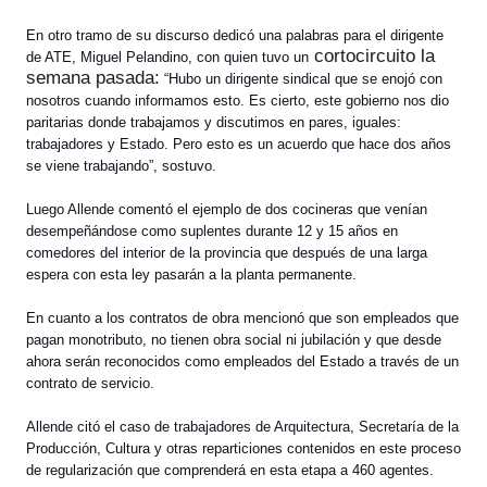
En otro tramo de su discurso dedicó una palabras para el dirigente
cortocircuito la
de ATE, Miguel Pelandino, con quien tuvo un
semana pasada:
“Hubo un dirigente sindical que se enojó con
nosotros cuando informamos esto. Es cierto, este gobierno nos dio
paritarias donde trabajamos y discutimos en pares, iguales:
trabajadores y Estado. Pero esto es un acuerdo que hace dos años
se viene trabajando”, sostuvo.
Luego Allende comentó el ejemplo de dos cocineras que venían
desempeñándose como suplentes durante 12 y 15 años en
comedores del interior de la provincia que después de una larga
espera con esta ley pasarán a la planta permanente.
En cuanto a los contratos de obra mencionó que son empleados que
pagan monotributo, no tienen obra social ni jubilación y que desde
ahora serán reconocidos como empleados del Estado a través de un
contrato de servicio.
Allende citó el caso de trabajadores de Arquitectura, Secretaría de la
Producción, Cultura y otras reparticiones contenidos en este proceso
de regularización que comprenderá en esta etapa a 460 agentes.