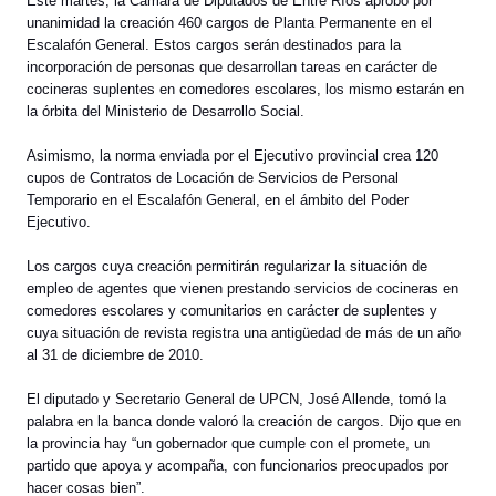
Este martes, la Cámara de Diputados de Entre Ríos aprobó por
unanimidad la creación 460 cargos de Planta Permanente en el
Escalafón General. Estos cargos serán destinados para la
incorporación de personas que desarrollan tareas en carácter de
cocineras suplentes en comedores escolares, los mismo estarán en
la órbita del Ministerio de Desarrollo Social.
Asimismo, la norma enviada por el Ejecutivo provincial crea 120
cupos de Contratos de Locación de Servicios de Personal
Temporario en el Escalafón General, en el ámbito del Poder
Ejecutivo.
Los cargos cuya creación permitirán regularizar la situación de
empleo de agentes que vienen prestando servicios de cocineras en
comedores escolares y comunitarios en carácter de suplentes y
cuya situación de revista registra una antigüedad de más de un año
al 31 de diciembre de 2010.
El diputado y Secretario General de UPCN, José Allende, tomó la
palabra en la banca donde valoró la creación de cargos. Dijo que en
la provincia hay “un gobernador que cumple con el promete, un
partido que apoya y acompaña, con funcionarios preocupados por
hacer cosas bien”.