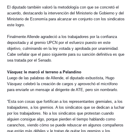
El diputado también valoró la metodología con que se concretó el
acuerdo, destacando la intervención del Ministerio de Gobierno y del
Ministerio de Economía para alcanzar en conjunto con los sindicatos
este logro.
Finalmente Allende agradeció a los trabajadores por la confianza
depositada y al gremio UPCN por el esfuerzo puesto en este
objetivo, culminando en la ley votada y aprobada por unanimidad.
Cabe señalar que el paso siguiente para su sanción definitiva es que
sea tratada por el Senado.
Vásquez le marcó el terreno a Pelandino
Luego de las palabras de Allende, el diputado exbustista, Hugo
Vásquez celebró la creación de cargos y aprovechó el micrófono
para enviarle un mensaje al dirigente de ATE, pero sin nombrarlo.
“Esta son cosas que fortifican a los representantes gremiales, a los
trabajadores, a los gremios. A los sindicatos que se dedican a luchar
por los trabajadores. No a los sindicatos que protestan cuando
alguien consigue algo, porque pierden el tiempo hablando como
caranchos, viendo cómo se puede rebuscar en algunos compañeros
que están más débiles y le tratan de quitar los gremios y los