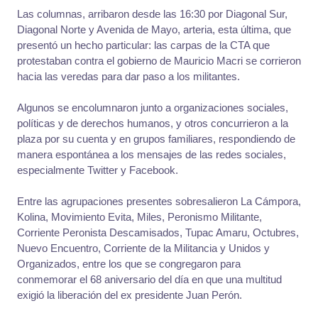
Las columnas, arribaron desde las 16:30 por Diagonal Sur,
Diagonal Norte y Avenida de Mayo, arteria, esta última, que
presentó un hecho particular: las carpas de la CTA que
protestaban contra el gobierno de Mauricio Macri se corrieron
hacia las veredas para dar paso a los militantes.
Algunos se encolumnaron junto a organizaciones sociales,
políticas y de derechos humanos, y otros concurrieron a la
plaza por su cuenta y en grupos familiares, respondiendo de
manera espontánea a los mensajes de las redes sociales,
especialmente Twitter y Facebook.
Entre las agrupaciones presentes sobresalieron La Cámpora,
Kolina, Movimiento Evita, Miles, Peronismo Militante,
Corriente Peronista Descamisados, Tupac Amaru, Octubres,
Nuevo Encuentro, Corriente de la Militancia y Unidos y
Organizados, entre los que se congregaron para
conmemorar el 68 aniversario del día en que una multitud
exigió la liberación del ex presidente Juan Perón.