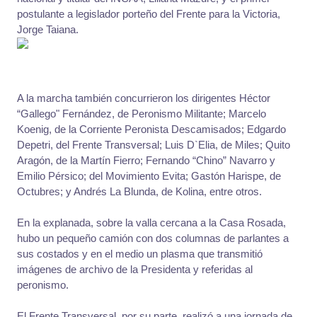
postulante a legislador porteño del Frente para la Victoria,
Jorge Taiana.
A la marcha también concurrieron los dirigentes Héctor
“Gallego" Fernández, de Peronismo Militante; Marcelo
Koenig, de la Corriente Peronista Descamisados; Edgardo
Depetri, del Frente Transversal; Luis D`Elia, de Miles; Quito
Aragón, de la Martín Fierro; Fernando “Chino” Navarro y
Emilio Pérsico; del Movimiento Evita; Gastón Harispe, de
Octubres; y Andrés La Blunda, de Kolina, entre otros.
En la explanada, sobre la valla cercana a la Casa Rosada,
hubo un pequeño camión con dos columnas de parlantes a
sus costados y en el medio un plasma que transmitió
imágenes de archivo de la Presidenta y referidas al
peronismo.
El Frente Transversal, por su parte, realizó a una jornada de