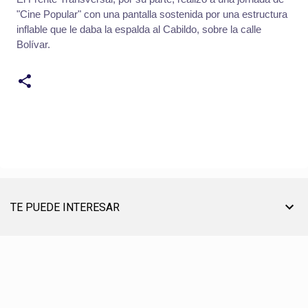
"Cine Popular" con una pantalla sostenida por una estructura
inflable que le daba la espalda al Cabildo, sobre la calle
Bolívar.
TE PUEDE INTERESAR
TU AYUDA ES MUY ÚTIL PARA SEGUIR ON LINE