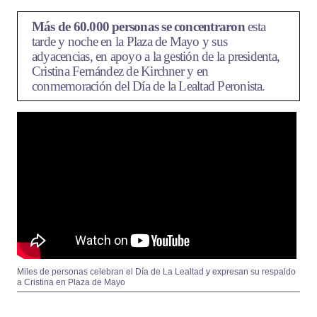
Más de 60.000 personas se concentraron
esta
tarde y noche en la Plaza de Mayo y sus
adyacencias, en apoyo a la gestión de la presidenta,
Cristina Fernández de Kirchner y en
conmemoración del Día de la Lealtad Peronista.
Miles de personas celebran el Día de La Lealtad y expresan su respaldo
a Cristina en Plaza de Mayo