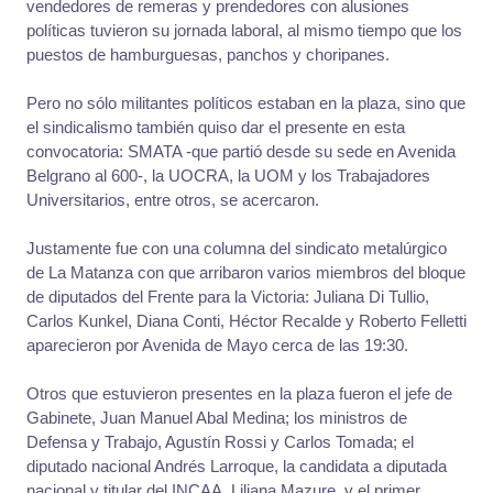
vendedores de remeras y prendedores con alusiones
políticas tuvieron su jornada laboral, al mismo tiempo que los
puestos de hamburguesas, panchos y choripanes.
Pero no sólo militantes políticos estaban en la plaza, sino que
el sindicalismo también quiso dar el presente en esta
convocatoria: SMATA -que partió desde su sede en Avenida
Belgrano al 600-, la UOCRA, la UOM y los Trabajadores
Universitarios, entre otros, se acercaron.
Justamente fue con una columna del sindicato metalúrgico
de La Matanza con que arribaron varios miembros del bloque
de diputados del Frente para la Victoria: Juliana Di Tullio,
Carlos Kunkel, Diana Conti, Héctor Recalde y Roberto Felletti
aparecieron por Avenida de Mayo cerca de las 19:30.
Otros que estuvieron presentes en la plaza fueron el jefe de
Gabinete, Juan Manuel Abal Medina; los ministros de
Defensa y Trabajo, Agustín Rossi y Carlos Tomada; el
diputado nacional Andrés Larroque, la candidata a diputada
nacional y titular del INCAA, Liliana Mazure, y el primer