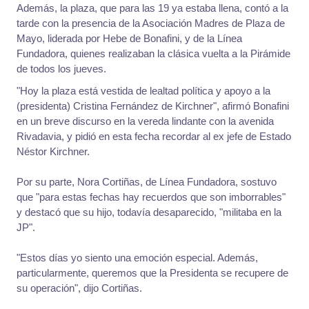
Además, la plaza, que para las 19 ya estaba llena, contó a la
tarde con la presencia de la Asociación Madres de Plaza de
Mayo, liderada por Hebe de Bonafini, y de la Línea
Fundadora, quienes realizaban la clásica vuelta a la Pirámide
de todos los jueves.
"Hoy la plaza está vestida de lealtad política y apoyo a la
(presidenta) Cristina Fernández de Kirchner", afirmó Bonafini
en un breve discurso en la vereda lindante con la avenida
Rivadavia, y pidió en esta fecha recordar al ex jefe de Estado
Néstor Kirchner.
Por su parte, Nora Cortiñas, de Línea Fundadora, sostuvo
que "para estas fechas hay recuerdos que son imborrables"
y destacó que su hijo, todavía desaparecido, "militaba en la
JP".
"Estos días yo siento una emoción especial. Además,
particularmente, queremos que la Presidenta se recupere de
su operación", dijo Cortiñas.