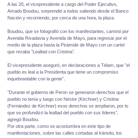
A las 20, el vicepresidente a cargo del Poder Ejecutivo,
Amado Boudou, sorprendió a todos saliendo desde el Banco
Nación y recorriendo, por cerca de una hora, la plaza.
Boudou, que se fotografió con los manifestantes, caminó por
Avenida Rivadavia y Avenida de Mayo, para regresar por el
medio de la plaza hasta la Pirámide de Mayo con un cartel
que rezaba "Lealtad con Cristina".
El vicepresidente aseguró, en declaraciones a Télam, que "el
pueblo es leal a la Presidenta que tiene un compromiso
inquebrantable con la gente".
"Durante el gobierno de Perón se generaron derechos que el
pueblo no tenía y luego con Néstor (Kirchner) y Cristina
(Fernández de Kirchner) esos derechos se ampliaron, por lo
que se profundizó la lealtad del pueblo con sus líderes",
agregó Boudou.
Por otra parte, como se acostumbra en este tipo de
manifestaciones, sobre las calles cortadas al tránsito, los